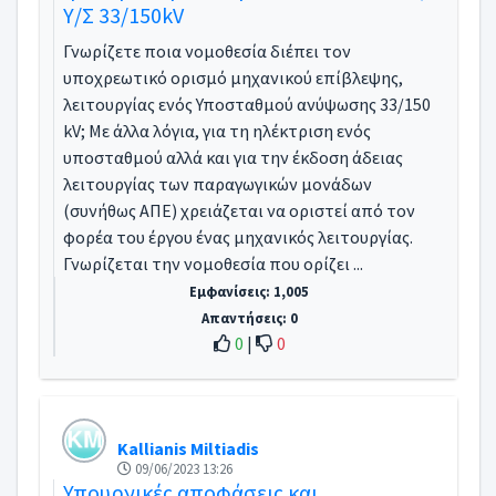
Υ/Σ 33/150kV
Γνωρίζετε ποια νομοθεσία διέπει τον
υποχρεωτικό ορισμό μηχανικού επίβλεψης,
λειτουργίας ενός Υποσταθμού ανύψωσης 33/150
kV; Με άλλα λόγια, για τη ηλέκτριση ενός
υποσταθμού αλλά και για την έκδοση άδειας
λειτουργίας των παραγωγικών μονάδων
(συνήθως ΑΠΕ) χρειάζεται να οριστεί από τον
φορέα του έργου ένας μηχανικός λειτουργίας.
Γνωρίζεται την νομοθεσία που ορίζει ...
Εμφανίσεις: 1,005
Απαντήσεις: 0
0
|
0
Kallianis Miltiadis
09/06/2023 13:26
Υπουργικές αποφάσεις και