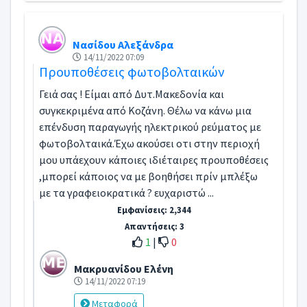
Νασίδου Αλεξάνδρα
14/11/2022 07:09
Προυποθέσεις φωτοβολταικών
Γειά σας ! Είμαι από Δυτ.Μακεδονία και
συγκεκριμένα από Κοζάνη. Θέλω να κάνω μια
επένδυση παραγωγής ηλεκτρικού ρεύματος με
φωτοβολταικά.Έχω ακούσει οτι στην περιοχή
μου υπάεχουν κάποιες ιδιέταιρες προυποθέσεις
,μπορεί κάποιος να με βοηθήσει πρίν μπλέξω
με τα γραφειοκρατικά ? ευχαριστώ ...
Εμφανίσεις: 2,344
Απαντήσεις: 3
1
|
0
Μακρυανίδου Ελένη
14/11/2022 07:19
Μεταφορά