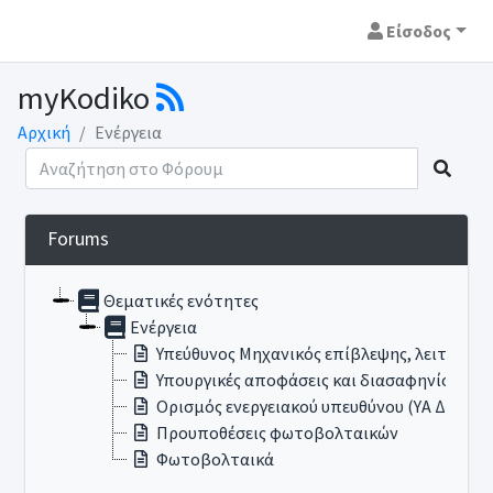
Είσοδος
myKodiko
Αρχική
Ενέργεια
Forums
Θεματικές ενότητες
Ενέργεια
Υπεύθυνος Μηχανικός επίβλεψης, λειτουργί
Υπουργικές αποφάσεις και διασαφηνίσεις για
Ορισμός ενεργειακού υπευθύνου (ΥΑ Δ6/Β/14
Προυποθέσεις φωτοβολταικών
Φωτοβολταικά