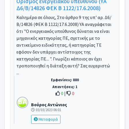
Ορισμός ενεργειακού υπευθύνου (ΥΑ
Δ6/Β/14826 ΦΕΚ Β 1122/17.6.2008)
Καλημέρα σε όλους, Στο άρθρο 9 της υπ' αρ. Δ6/
Β/14826 (ΦΕΚ Β 1122/17.6.2008) ΥΑ αναγράφεται
ότι "Ο ενεργειακός υπεύθυνος δύναται να είναι
μηχανικός κατηγορίας ΠΕ, σχετικής με το
αντικείμενο ειδικότητας, ή κατηγορίας ΤΕ
εφόσον δεν υπάρχει αντίστοιχος της
κατηγορίας ΠΕ... ". Γνωρίζει κάποιος αν έχει
τροποποιηθεί η διάταξη αυτή? Σας ευχαριστώ
...
Εμφανίσεις: 880
Απαντήσεις: 1
0
|
0
Βούρος Αντώνιος
03/03/2023 06:01
Μεταφορά