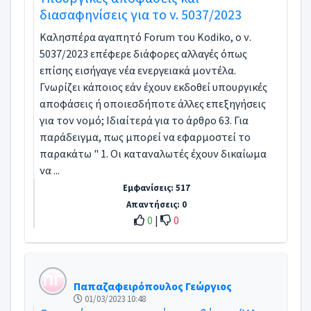
διασαφηνίσεις για το ν. 5037/2023
Καλησπέρα αγαπητό Forum του Κodiko, o ν.
5037/2023 επέφερε διάφορες αλλαγές όπως
επίσης εισήγαγε νέα ενεργειακά μοντέλα.
Γνωρίζει κάποιος εάν έχουν εκδοθεί υπουργικές
αποφάσεις ή οποιεσδήποτε άλλες επεξηγήσεις
για τον νομό; Ιδιαίτερά για τo άρθρο 63. Για
παράδειγμα, πως μπορεί να εφαρμοστεί το
παρακάτω " 1. Οι καταναλωτές έχουν δικαίωμα
να ...
Εμφανίσεις: 517
Απαντήσεις: 0
0
|
0
Παπαζαφειρόπουλος Γεώργιος
01/03/2023 10:48