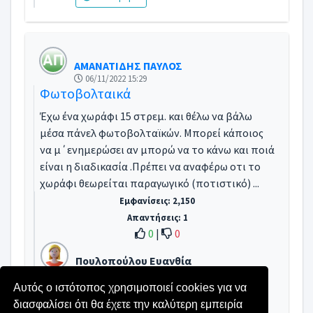
ΑΜΑΝΑΤΙΔΗΣ ΠΑΥΛΟΣ
06/11/2022 15:29
Φωτοβολταικά
Έχω ένα χωράφι 15 στρεμ. και θέλω να βάλω
μέσα πάνελ φωτοβολταϊκών. Μπορεί κάποιος
να μ΄ενημερώσει αν μπορώ να το κάνω και ποιά
είναι η διαδικασία .Πρέπει να αναφέρω οτι το
χωράφι θεωρείται παραγωγικό (ποτιστικό) ...
Εμφανίσεις: 2,150
Απαντήσεις: 1
0
|
0
Πουλοπούλου Ευανθία
10/11/2022 10:54
Αυτός ο ιστότοπος χρησιμοποιεί cookies για να
Μεταφορά
διασφαλίσει ότι θα έχετε την καλύτερη εμπειρία