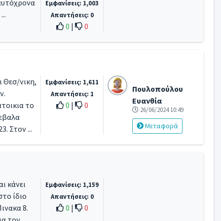
ταυτόχρονα
Εμφανίσεις: 1,003
..
Απαντήσεις: 0
0
|
0
ι Θεσ/νικη,
Εμφανίσεις: 1,611
Πουλοπούλου
ν.
Απαντήσεις: 1
Ευανθία
τοικια το
0
|
0
26/06/2024 10:49
 εβαλα
Μεταφορά
. Στον ...
αι κάνει
Εμφανίσεις: 1,159
το ίδιο
Απαντήσεις: 0
ινακα 8.
0
|
0
μα τον