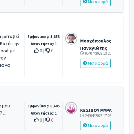
Μεταφορά
α μεταβεί
Εμφανίσεις: 1,653
Μοσχόπουλος
 Κατά την
Απαντήσεις: 1
Παναγιώτης
ποσά με
0
|
0
05/07/2023 13:20
τον
Μεταφορά
ια να
α μου
Εμφανίσεις: 8,405
ΚΕΣΙΔΟΥ ΜΥΡΑ
...
Απαντήσεις: 1
24/04/2023 17:08
0
|
0
Μεταφορά