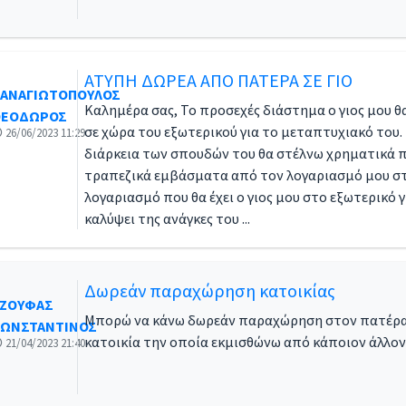
ΑΤΥΠΗ ΔΩΡΕΑ ΑΠΟ ΠΑΤΕΡΑ ΣΕ ΓΙΟ
ΑΝΑΓΙΩΤΟΠΟΥΛΟΣ
Καλημέρα σας, Το προσεχές διάστημα ο γιος μου θ
ΕΟΔΩΡΟΣ
σε χώρα του εξωτερικού για το μεταπτυχιακό του.
26/06/2023 11:29
διάρκεια των σπουδών του θα στέλνω χρηματικά 
τραπεζικά εμβάσματα από τον λογαριασμό μου σ
λογαριασμό που θα έχει ο γιος μου στο εξωτερικό γ
καλύψει της ανάγκες του ...
Δωρεάν παραχώρηση κατοικίας
ΖΟΥΦΑΣ
Μπορώ να κάνω δωρεάν παραχώρηση στον πατέρ
ΩΝΣΤΑΝΤΙΝΟΣ
κατοικία την οποία εκμισθώνω από κάποιον άλλον? 
21/04/2023 21:40