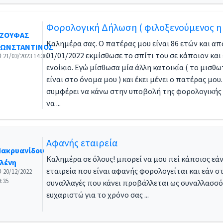
Φορολογική Δήλωση ( φιλοξενούμενος 
ΖΟΥΦΑΣ
Καλημέρα σας. Ο πατέρας μου είναι 86 ετών και απ
ΩΝΣΤΑΝΤΙΝΟΣ
01/01/2022 εκμίσθωσε το σπίτι του σε κάποιον και
21/03/2023 14:30
ενοίκιο. Εγώ μίσθωσα μία άλλη κατοικία ( το μισθ
είναι στο όνομα μου ) και έκει μένει ο πατέρας μου.
συμφέρει να κάνω στην υποβολή της φορολογικής 
να ...
Αφανής εταιρεία
ακρυανίδου
Καλημέρα σε όλους! μπορεί να μου πεί κάποιος εάν
λένη
εταιρεία που είναι αφανής φορολογείται και εάν στ
20/12/2022
9:35
συναλλαγές που κάνει προβάλλεται ως συναλλασ
ευχαριστώ για το χρόνο σας ...