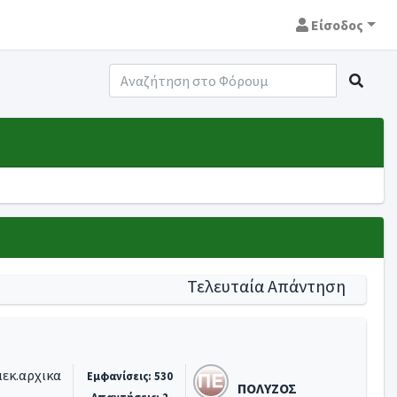
Είσοδος
Τελευταία Απάντηση
ιεκ.αρχικα
Εμφανίσεις: 530
ΠΟΛΥΖΟΣ