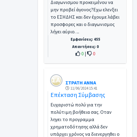
Διαγωνισμου προκειμένου να
μην προβεί άγονος?Εχω ελενξει
το ΕΣΗΔΗΣ και δεν έχουμε λάβει
προσφορες και ο διαγωνισμος
λήγει αύριο. ...
Εμφανίσεις: 455
Απαντήσεις: 0
0
|
0
ΣΤΡΑΤΗ ΑΝΝΑ
11/06/2024 15:41
Επέκταση Σύμβασης
Ευχαριστώ πολύ για την
πολύτιμη βοήθεια σας. Οταν
ληγει το προγραμμα
χρηματοδότησης αλλά δεν
υπάρχει χρόνος να διενεργηθει ο