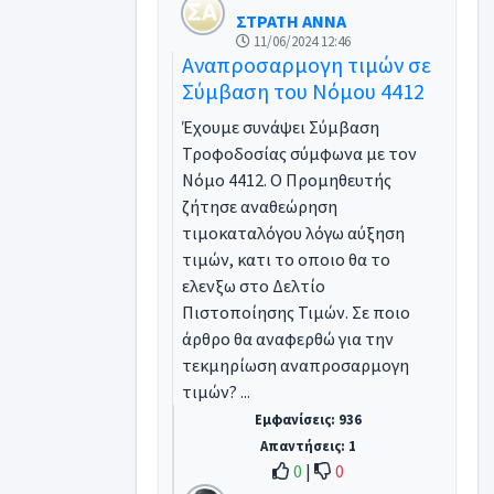
ΣΤΡΑΤΗ ΑΝΝΑ
11/06/2024 12:46
Αναπροσαρμογη τιμών σε
Σύμβαση του Νόμου 4412
Έχουμε συνάψει Σύμβαση
Τροφοδοσίας σύμφωνα με τον
Νόμο 4412. Ο Προμηθευτής
ζήτησε αναθεώρηση
τιμοκαταλόγου λόγω αύξηση
τιμών, κατι το οποιο θα το
ελενξω στο Δελτίο
Πιστοποίησης Τιμών. Σε ποιο
άρθρο θα αναφερθώ για την
τεκμηρίωση αναπροσαρμογη
τιμών? ...
Εμφανίσεις: 936
Απαντήσεις: 1
0
|
0