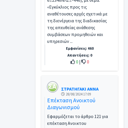
6Ξ2346ΝΛΣΞ-446), με θέμα:
«Εγκύκλιος προς τις
αναθέτουσες αρχές σχετικά με
τη διενέργεια της διαδικασίας
της απευθείας ανάθεσης
συμβάσεων προμηθειών και
υπηρεσιών ...
Εμφανίσεις: 460
Απαντήσεις: 0
0
|
0
ΣΤΡΑΤΗΓΑΚΙ ΑΝΝΑ
28/08/2024 17:09
Επέκταση Ανοικτού
Διαγωνισμού
Εφαρμόζεται το άρθρο 121 για
επέκταση Ανοικτου