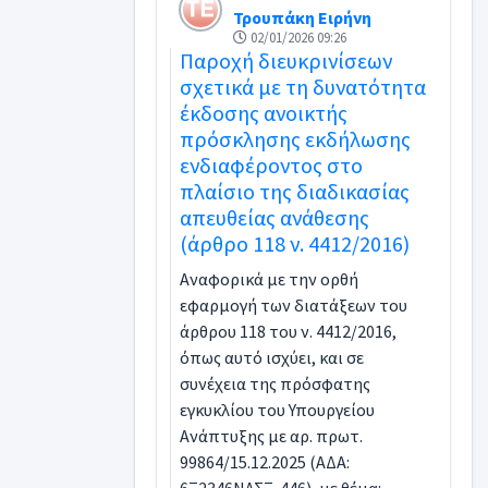
Τρουπάκη Ειρήνη
02/01/2026 09:26
Παροχή διευκρινίσεων
σχετικά με τη δυνατότητα
έκδοσης ανοικτής
πρόσκλησης εκδήλωσης
ενδιαφέροντος στο
πλαίσιο της διαδικασίας
απευθείας ανάθεσης
(άρθρο 118 ν. 4412/2016)
Aναφορικά με την ορθή
εφαρμογή των διατάξεων του
άρθρου 118 του ν. 4412/2016,
όπως αυτό ισχύει, και σε
συνέχεια της πρόσφατης
εγκυκλίου του Υπουργείου
Ανάπτυξης με αρ. πρωτ.
99864/15.12.2025 (ΑΔΑ: