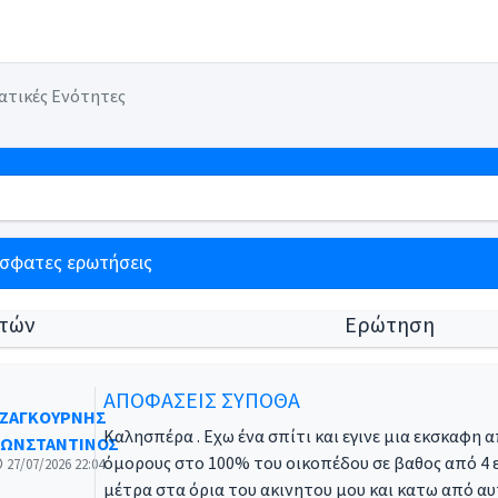
ατικές Ενότητες
όσφατες ερωτήσεις
τών
Ερώτηση
ΑΠΟΦΑΣΕΙΣ ΣΥΠΟΘΑ
ΖΑΓΚΟΥΡΝΗΣ
Καλησπέρα . Εχω ένα σπίτι και εγινε μια εκσκαφη 
ΩΝΣΤΑΝΤΙΝΟΣ
όμορους στο 100% του οικοπέδου σε βαθος από 4 ε
27/07/2026 22:04
μέτρα στα όρια του ακινητου μου και κατω από αυ