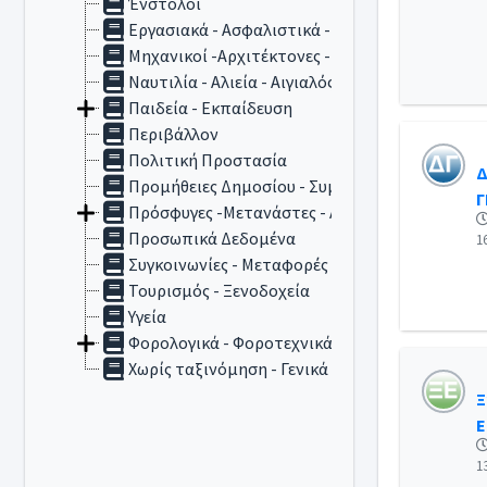
Ένστολοι
Εργασιακά - Ασφαλιστικά - Συνταξιοδοτικά
Μηχανικοί -Αρχιτέκτονες - Αυθαίρετα
Ναυτιλία - Αλιεία - Αιγιαλός
Παιδεία - Εκπαίδευση
Περιβάλλον
Πολιτική Προστασία
Δ
Προμήθειες Δημοσίου - Συμβάσεις
Γ
Πρόσφυγες -Μετανάστες - Αλλοδαποί
Προσωπικά Δεδομένα
1
Συγκοινωνίες - Μεταφορές
Τουρισμός - Ξενοδοχεία
Υγεία
Φορολογικά - Φοροτεχνικά
Χωρίς ταξινόμηση - Γενικά
Ξ
Ε
1