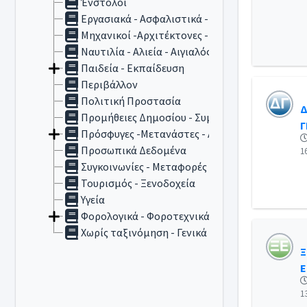
Ένστολοι
Εργασιακά - Ασφαλιστικά - Συνταξιοδοτικά
Μηχανικοί -Αρχιτέκτονες - Αυθαίρετα
Ναυτιλία - Αλιεία - Αιγιαλός
Παιδεία - Εκπαίδευση
Περιβάλλον
Πολιτική Προστασία
Δ
Προμήθειες Δημοσίου - Συμβάσεις
Γ
Πρόσφυγες -Μετανάστες - Αλλοδαποί
Προσωπικά Δεδομένα
1
Συγκοινωνίες - Μεταφορές
Τουρισμός - Ξενοδοχεία
Υγεία
Φορολογικά - Φοροτεχνικά
Χωρίς ταξινόμηση - Γενικά
Ξ
Ε
1