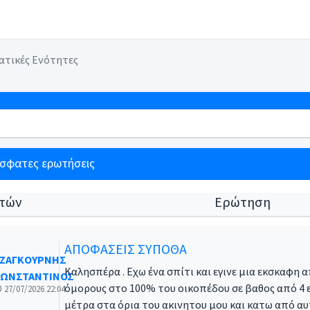
ατικές Ενότητες
όσφατες ερωτήσεις
τών
Ερώτηση
ΑΠΟΦΑΣΕΙΣ ΣΥΠΟΘΑ
ΖΑΓΚΟΥΡΝΗΣ
Καλησπέρα . Εχω ένα σπίτι και εγινε μια εκσκαφη 
ΩΝΣΤΑΝΤΙΝΟΣ
όμορους στο 100% του οικοπέδου σε βαθος από 4 ε
27/07/2026 22:04
μέτρα στα όρια του ακινητου μου και κατω από αυ