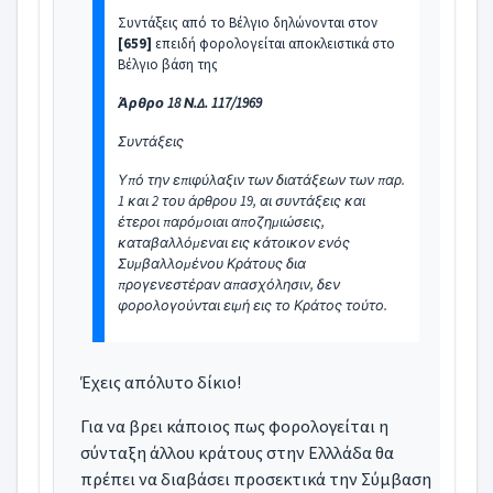
Συντάξεις από το Βέλγιο δηλώνονται στον
[659]
επειδή φορολογείται αποκλειστικά στο
Βέλγιο βάση της
Άρθρο 18 Ν.Δ. 117/1969
Συντάξεις
Υπό την επιφύλαξιν των διατάξεων των παρ.
1 και 2 του άρθρου 19, αι συντάξεις και
έτεροι παρόμοιαι αποζημιώσεις,
καταβαλλόμεναι εις κάτοικον ενός
Συμβαλλομένου Κράτους δια
προγενεστέραν απασχόλησιν, δεν
φορολογούνται ειμή εις το Κράτος τούτο.
Έχεις απόλυτο δίκιο!
Για να βρει κάποιος πως φορολογείται η
σύνταξη άλλου κράτους στην Ελλλάδα θα
πρέπει να διαβάσει προσεκτικά την Σύμβαση