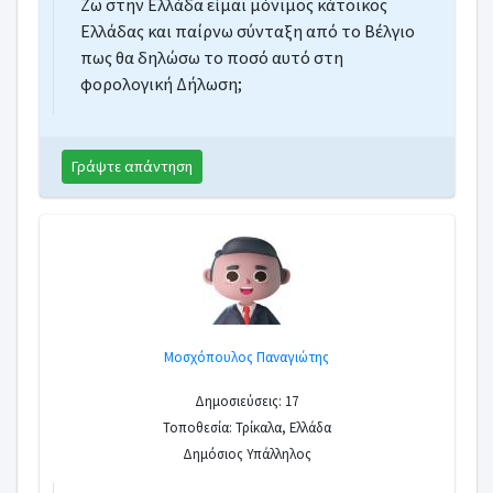
Ζω στην Ελλάδα είμαι μόνιμος κάτοικος
Έλεγχος σε επιχείρηση εστίασης
Ελλάδας και παίρνω σύνταξη από το Βέλγιο
Έλεγχος από ΔΟΥ
πως θα δηλώσω το ποσό αυτό στη
ΕΝΦΙΑ σε αποθηκευτικό χώρο εταιρίας ΑΕ
φορολογική Δήλωση;
Διαφορά ακινήτου στο Ε9 και στο Κτηματο
Απαλλαγή ΕΝΦΙΑ
Γράψτε απάντηση
Μοσχόπουλος Παναγιώτης
Δημοσιεύσεις: 17
Τοποθεσία: Τρίκαλα, Ελλάδα
Δημόσιος Υπάλληλος