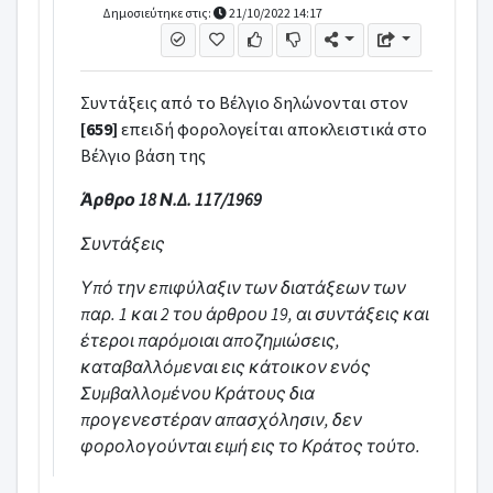
Δημοσιεύτηκε στις:
21/10/2022 14:17
Συντάξεις από το Βέλγιο δηλώνονται στον
[659]
επειδή φορολογείται αποκλειστικά στο
Βέλγιο βάση της
Άρθρο 18 Ν.Δ. 117/1969
Συντάξεις
Υπό την επιφύλαξιν των διατάξεων των
παρ. 1 και 2 του άρθρου 19, αι συντάξεις και
έτεροι παρόμοιαι αποζημιώσεις,
καταβαλλόμεναι εις κάτοικον ενός
Συμβαλλομένου Κράτους δια
προγενεστέραν απασχόλησιν, δεν
φορολογούνται ειμή εις το Κράτος τούτο.