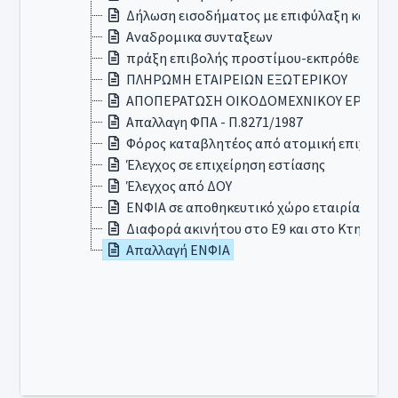
Δήλωση εισοδήματος με επιφύλαξη κατά λ
Αναδρομικα συνταξεων
πράξη επιβολής προστίμου-εκπρόθεσμης 
ΠΛΗΡΩΜΗ ΕΤΑΙΡΕΙΩΝ ΕΞΩΤΕΡΙΚΟΥ
ΑΠΟΠΕΡΑΤΩΣΗ ΟΙΚΟΔΟΜΕΧΝΙΚΟΥ ΕΡΓΟΥ
Απαλλαγη ΦΠΑ - Π.8271/1987
Φόρος καταβλητέος από ατομική επιχείρη
Έλεγχος σε επιχείρηση εστίασης
Έλεγχος από ΔΟΥ
ΕΝΦΙΑ σε αποθηκευτικό χώρο εταιρίας ΑΕ
Διαφορά ακινήτου στο Ε9 και στο Κτηματο
Απαλλαγή ΕΝΦΙΑ