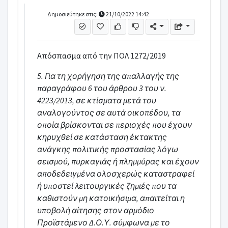
Δημοσιεύτηκε στις:
21/10/2022 14:42
Απόσπασμα από την ΠΟΛ 1272/2019
5. Για τη χορήγηση της απαλλαγής της
παραγράφου 6 του άρθρου 3 του ν.
4223/2013, σε κτίσματα μετά του
αναλογούντος σε αυτά οικοπέδου, τα
οποία βρίσκονται σε περιοχές που έχουν
κηρυχθεί σε κατάσταση έκτακτης
ανάγκης πολιτικής προστασίας λόγω
σεισμού, πυρκαγιάς ή πλημμύρας και έχουν
αποδεδειγμένα ολοσχερώς καταστραφεί
ή υποστεί λειτουργικές ζημιές που τα
καθιστούν μη κατοικήσιμα, απαιτείται η
υποβολή αίτησης στον αρμόδιο
Προϊστάμενο Δ.Ο.Υ. σύμφωνα με το