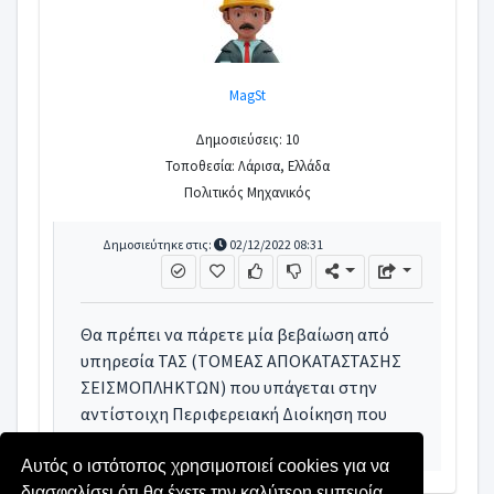
MagSt
Δημοσιεύσεις: 10
Τοποθεσία: Λάρισα, Ελλάδα
Πολιτικός Μηχανικός
Δημοσιεύτηκε στις:
02/12/2022 08:31
Θα πρέπει να πάρετε μία βεβαίωση από
υπηρεσία ΤΑΣ (ΤΟΜΕΑΣ ΑΠΟΚΑΤΑΣΤΑΣΗΣ
ΣΕΙΣΜΟΠΛΗΚΤΩΝ) που υπάγεται στην
αντίστοιχη Περιφερειακή Διοίκηση που
υπάγεται το ακίνητο
Αυτός ο ιστότοπος χρησιμοποιεί cookies για να
διασφαλίσει ότι θα έχετε την καλύτερη εμπειρία