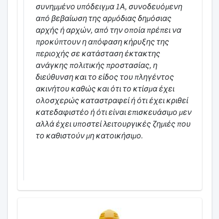
συνημμένο υπόδειγμα 1Α, συνοδευόμενη
από βεβαίωση της αρμόδιας δημόσιας
αρχής ή αρχών, από την οποία πρέπει να
προκύπτουν η απόφαση κήρυξης της
περιοχής σε κατάσταση έκτακτης
ανάγκης πολιτικής προστασίας, η
διεύθυνση και το είδος του πληγέντος
ακινήτου καθώς και ότι το κτίσμα έχει
ολοσχερώς καταστραφεί ή ότι έχει κριθεί
κατεδαφιστέο ή ότι είναι επισκευάσιμο μεν
αλλά έχει υποστεί λειτουργικές ζημιές που
το καθιστούν μη κατοικήσιμο.