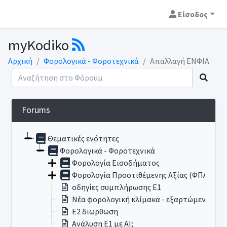
Είσοδος
myKodiko
Αρχική
Φορολογικά - Φοροτεχνικά
Απαλλαγή ΕΝΦΙΑ
Forums
Θεματικές ενότητες
Φορολογικά - Φοροτεχνικά
Φορολογία Εισοδήματος
Φορολογία Προστιθέμενης Αξίας (ΦΠΑ)
οδηγίες συμπλήρωσης Ε1
Νέα φορολογική κλίμακα - εξαρτώμενα τεκ
E2 διωρθωση
Ανάλυση Ε1 με ΑΙ;