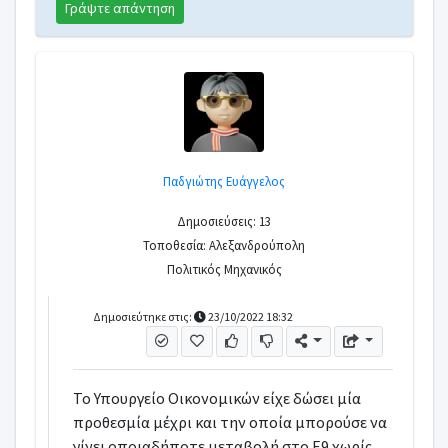
Γράψτε απάντηση
Παδγιώτης Ευάγγελος
Δημοσιεύσεις: 13
Τοποθεσία: Αλεξανδρούπολη
Πολιτικός Μηχανικός
Δημοσιεύτηκε στις:
23/10/2022 18:32
Το Υπουργείο Οικονομικών είχε δώσει μία
προθεσμία μέχρι και την οποία μπορούσε να
γίνει οποιαδήποτε μεταβολή στο Ε9 χωρίς