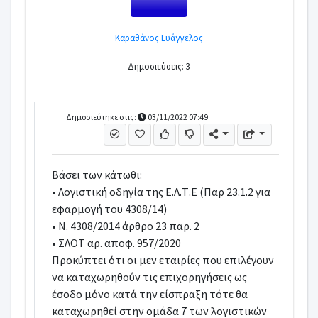
Καραθάνος Ευάγγελος
Δημοσιεύσεις: 3
Δημοσιεύτηκε στις:
03/11/2022 07:49
Βάσει των κάτωθι:
•
Λογιστική οδηγία της Ε.Λ.Τ.Ε (Παρ 23.1.2 για
εφαρμογή του 4308/14)
•
Ν. 4308/2014 άρθρο 23 παρ. 2
•
ΣΛΟΤ αρ. αποφ. 957/2020
Προκύπτει ότι οι μεν εταιρίες που επιλέγουν
να καταχωρηθούν τις επιχορηγήσεις ως
έσοδο μόνο κατά την είσπραξη τότε θα
καταχωρηθεί στην ομάδα 7 των λογιστικών