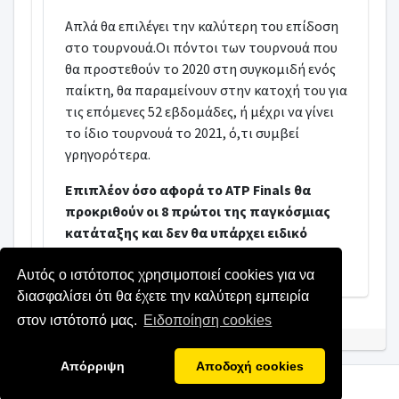
Απλά θα επιλέγει την καλύτερη του επίδοση
στο τουρνουά.Οι πόντοι των τουρνουά που
θα προστεθούν το 2020 στη συγκομιδή ενός
παίκτη, θα παραμείνουν στην κατοχή του για
τις επόμενες 52 εβδομάδες, ή μέχρι να γίνει
το ίδιο τουρνουά το 2021, ό,τι συμβεί
γρηγορότερα.
Επιπλέον όσο αφορά το ATP Finals θα
προκριθούν οι 8 πρώτοι της παγκόσμιας
κατάταξης και δεν θα υπάρχει ειδικό
σύστημα πρόκρισης.
Αυτός ο ιστότοπος χρησιμοποιεί cookies για να
διασφαλίσει ότι θα έχετε την καλύτερη εμπειρία
στον ιστότοπό μας.
Ειδοποίηση cookies
Απόρριψη
Αποδοχή cookies
Copyright © 2022 kodiko.gr
All rights reserved.