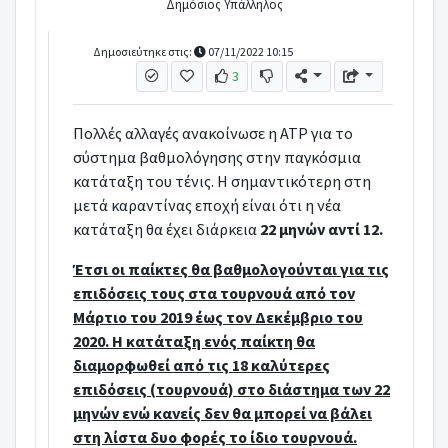
Δημόσιος Υπάλληλος
Δημοσιεύτηκε στις:
07/11/2022 10:15
3
Πολλές αλλαγές ανακοίνωσε η ATP για το
σύστημα βαθμολόγησης στην παγκόσμια
κατάταξη του τένις. Η σημαντικότερη στη
μετά καραντίνας εποχή είναι ότι η νέα
κατάταξη θα έχει διάρκεια
22 μηνών αντί 12.
Έτσι οι παίκτες θα βαθμολογούνται για τις
επιδόσεις τους στα τουρνουά από τον
Μάρτιο του 2019 έως τον Δεκέμβριο του
2020. Η κατάταξη ενός παίκτη θα
διαμορφωθεί από τις 18 καλύτερες
επιδόσεις (τουρνουά) στο διάστημα των 22
μηνών ενώ κανείς δεν θα μπορεί να βάλει
στη λίστα δυο φορές το ίδιο τουρνουά.