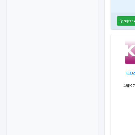
Γράψτε 
ΚΕΣΙ
Δημοσι