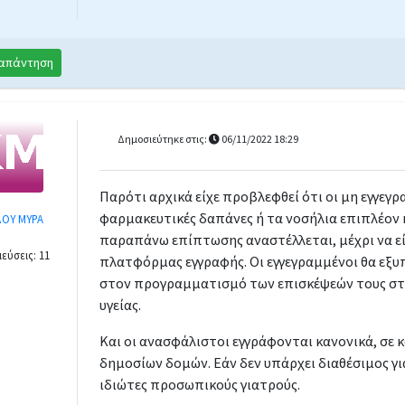
απάντηση
Δημοσιεύτηκε στις:
06/11/2022 18:29
Παρότι αρχικά είχε προβλεφθεί ότι οι μη εγγεγ
φαρμακευτικές δαπάνες ή τα νοσήλια επιπλέον 
ΔΟΥ ΜΥΡΑ
παραπάνω επίπτωσης αναστέλλεται, μέχρι να εί
εύσεις: 11
πλατφόρμας εγγραφής. Οι εγγεγραμμένοι θα εξυ
στον προγραμματισμό των επισκέψεών τους στ
υγείας.
Και οι ανασφάλιστοι εγγράφονται κανονικά, σε 
δημοσίων δομών. Εάν δεν υπάρχει διαθέσιμος γ
ιδιώτες προσωπικούς γιατρούς.