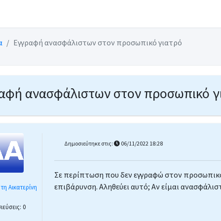
α
Εγγραφή ανασφάλιστων στον προσωπικό γιατρό
αφή ανασφάλιστων στον προσωπικό γ
Δημοσιεύτηκε στις:
06/11/2022 18:28
ιατρό
Σε περίπτωση που δεν εγγραφώ στον προσωπικό
επιβάρυνση. Αληθεύει αυτό; Αν είμαι ανασφάλι
τη Αικατερίνη
εύσεις: 0