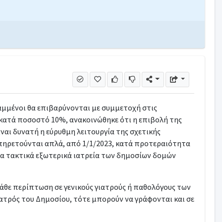
ραμμένοι θα επιβαρύνονται με συμμετοχή στις
κατά ποσοστό 10%, ανακοινώθηκε ότι η επιβολή της
ναι δυνατή η εύρυθμη λειτουργία της σχετικής
πηρετούνται απλά, από 1/1/2023, κατά προτεραιότητα
α τακτικά εξωτερικά ιατρεία των δημοσίων δομών
κάθε περίπτωση σε γενικούς γιατρούς ή παθολόγους των
ιατρός του Δημοσίου, τότε μπορούν να γράφονται και σε