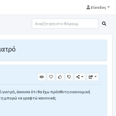
Είσοδος
ιατρό
 γιατρό, άκουσα ότι θα έχω πρόσθετη οικονομική
στη μπορώ να γραφτώ κανονικά;