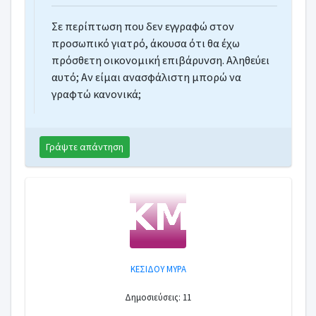
Σε περίπτωση που δεν εγγραφώ στον
προσωπικό γιατρό, άκουσα ότι θα έχω
πρόσθετη οικονομική επιβάρυνση. Αληθεύει
αυτό; Αν είμαι ανασφάλιστη μπορώ να
γραφτώ κανονικά;
Γράψτε απάντηση
ΚΕΣΙΔΟΥ ΜΥΡΑ
Δημοσιεύσεις: 11