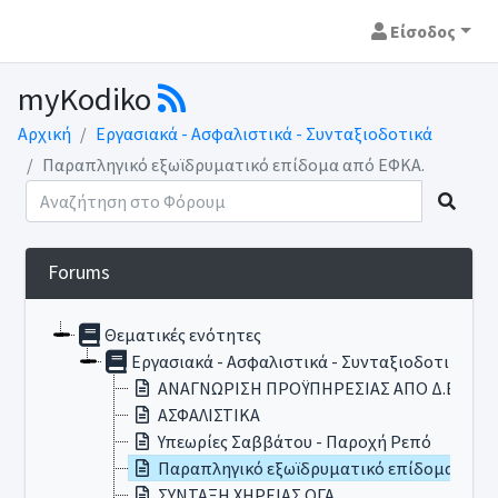
Είσοδος
myKodiko
Αρχική
Εργασιακά - Ασφαλιστικά - Συνταξιοδοτικά
Παραπληγικό εξωϊδρυματικό επίδομα από ΕΦΚΑ.
Forums
Θεματικές ενότητες
Εργασιακά - Ασφαλιστικά - Συνταξιοδοτικά
ΑΝΑΓΝΩΡΙΣΗ ΠΡΟΫΠΗΡΕΣΙΑΣ ΑΠΟ Δ.Ε.Υ.Α. 
ΑΣΦΑΛΙΣΤΙΚΑ
Υπεωρίες Σαββάτου - Παροχή Ρεπό
Παραπληγικό εξωϊδρυματικό επίδομα από 
ΣΥΝΤΑΞΗ ΧΗΡΕΙΑΣ ΟΓΑ