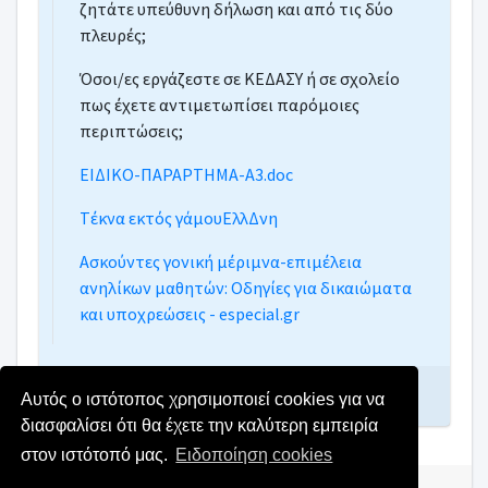
ζητάτε υπεύθυνη δήλωση και από τις δύο
πλευρές;
Όσοι/ες εργάζεστε σε ΚΕΔΑΣΥ ή σε σχολείο
πως έχετε αντιμετωπίσει παρόμοιες
περιπτώσεις;
ΕΙΔΙΚΟ-ΠΑΡΑΡΤΗΜΑ-Α3.doc
Tέκνα εκτός γάμουΕλλΔνη
Ασκούντες γονική μέριμνα-επιμέλεια
ανηλίκων μαθητών: Οδηγίες για δικαιώματα
και υποχρεώσεις - especial.gr
Γράψτε απάντηση
Αυτός ο ιστότοπος χρησιμοποιεί cookies για να
διασφαλίσει ότι θα έχετε την καλύτερη εμπειρία
στον ιστότοπό μας.
Ειδοποίηση cookies