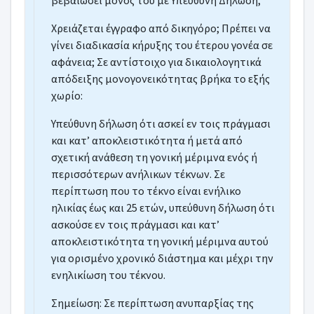
βεβαιώσει μόνος του με Υπεύθυνη Δήλωση;
Χρειάζεται έγγραφο από δικηγόρο; Πρέπει να
γίνει διαδικασία κήρυξης του έτερου γονέα σε
αφάνεια; Σε αντίστοιχο για δικαιολογητικά
απόδειξης μονογονεικότητας βρήκα το εξής
χωρίο:
Υπεύθυνη δήλωση ότι ασκεί εν τοις πράγμασι
και κατ’ αποκλειστικότητα ή μετά από
σχετική ανάθεση τη γονική μέριμνα ενός ή
περισσότερων ανήλικων τέκνων. Σε
περίπτωση που το τέκνο είναι ενήλικο
ηλικίας έως και 25 ετών, υπεύθυνη δήλωση ότι
ασκούσε εν τοις πράγμασι και κατ’
αποκλειστικότητα τη γονική μέριμνα αυτού
για ορισμένο χρονικό διάστημα και μέχρι την
ενηλικίωση του τέκνου.
Σημείωση
: Σε περίπτωση ανυπαρξίας της