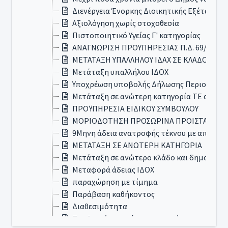
Διενέργεια Ένορκης Διοικητικής Εξέτασης (Ε
Αξιολόγηση χωρίς στοχοθεσία
Πιστοποιητικό Υγείας Γ' κατηγορίας
ΑΝΑΓΝΩΡΙΣΗ ΠΡΟΥΠΗΡΕΣΙΑΣ Π.Δ. 69/2016
ΜΕΤΑΤΑΞΗ ΥΠΑΛΛΗΛΟΥ ΙΔΑΧ ΣΕ ΚΛΑΔΟ ΑΝΩ
Μετάταξη υπαλλήλου ΙΔΟΧ
Υποχρέωση υποβολής Δήλωσης Περιουσιακ
Μετάταξη σε ανώτερη κατηγορία ΤΕ σε ΠΕ 
ΠΡΟΫΠΗΡΕΣΙΑ ΕΙΔΙΚΟΥ ΣΥΜΒΟΥΛΟΥ
ΜΟΡΙΟΔΟΤΗΣΗ ΠΡΟΣΩΡΙΝΑ ΠΡΟΙΣΤΑΜΕΝ
9Μηνη άδεια ανατροφής τέκνου με αποδοχ
ΜΕΤΑΤΑΞΗ ΣΕ ΑΝΩΤΕΡΗ ΚΑΤΗΓΟΡΙΑ
Μετάταξη σε ανώτερο κλάδο και δημοτικές 
Μεταφορά άδειας ΙΔΟΧ
παραχώρηση με τίμημα
Παράβαση καθήκοντος
Διαθεσιμότητα
Προθεσμία ενημέρωσης για τόπο ακρόασης