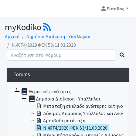
Είσοδος
myKodiko
Αρχική
Δημόσια Διοίκηση - Υπάλληλοι
Ν.4674/2020 ΦΕΚ 53/11.03.2020
Forums
Θεματικές ενότητες
Δημόσια Διοίκηση - Υπάλληλοι
Μετάταξη σε κλάδο ανώτερης κατηγορίας α
Δόκιμος Δημόσιος Υπάλληλος και Αναγνώρι
Αμοιβαία μετάταξη
Ν.4674/2020 ΦΕΚ 53/11.03.2020
Μέχρι πόσα χρόνια μπορεί ο Δήμος να εισπ