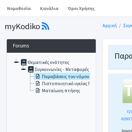
Νομοθεσία
Κανάλια
Όροι Χρήσης
myKodiko
Αρχική
Συγ
Forums
Παρα
Θεματικές ενότητες
Συγκοινωνίες - Μεταφορές
Παραβάσεις του νόμου 3446/20026
Πιστοποιητικό υγείας Γ' Κατηγορίας
Ματαίωση πτήσης
ΤΖ
ΚΩΝΣ
Δημοσι