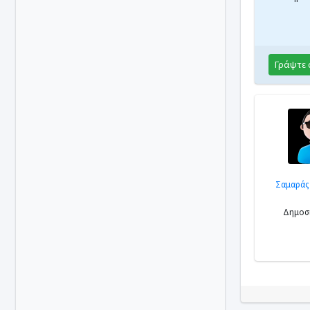
Γράψτε 
Σαμαράς
Δημοσι