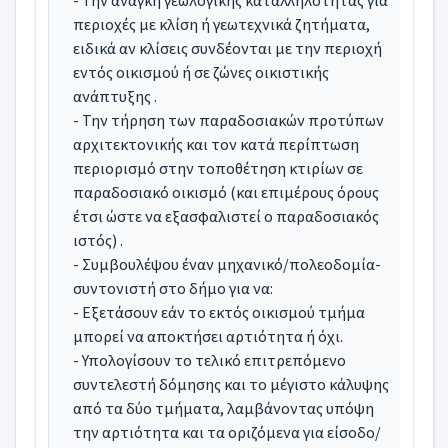
- Την ανάγκη γεωλογικής καταλληλότητας για
περιοχές με κλίση ή γεωτεχνικά ζητήματα,
ειδικά αν κλίσεις συνδέονται με την περιοχή
εντός οικισμού ή σε ζώνες οικιστικής
ανάπτυξης .
- Την τήρηση των παραδοσιακών προτύπων
αρχιτεκτονικής και τον κατά περίπτωση
περιορισμό στην τοποθέτηση κτιρίων σε
παραδοσιακό οικισμό (και επιμέρους όρους
έτσι ώστε να εξασφαλιστεί ο παραδοσιακός
ιστός) .
- Συμβουλέψου έναν μηχανικό/πολεοδομία-
συντονιστή στο δήμο για να:
- Εξετάσουν εάν το εκτός οικισμού τμήμα
μπορεί να αποκτήσει αρτιότητα ή όχι.
- Υπολογίσουν το τελικό επιτρεπόμενο
συντελεστή δόμησης και το μέγιστο κάλυψης
από τα δύο τμήματα, λαμβάνοντας υπόψη
την αρτιότητα και τα οριζόμενα για είσοδο/