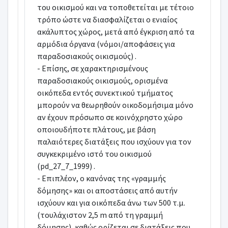
του οικισμού και να τοποθετείται με τέτοιο
τρόπο ώστε να διασφαλίζεται ο ενιαίος
ακάλυπτος χώρος, μετά από έγκριση από τα
αρμόδια όργανα (νόμοι/αποφάσεις για
παραδοσιακούς οικισμούς) .
- Επίσης, σε χαρακτηρισμένους
παραδοσιακούς οικισμούς, ορισμένα
οικόπεδα εντός συνεκτικού τμήματος
μπορούν να θεωρηθούν οικοδομήσιμα μόνο
αν έχουν πρόσωπο σε κοινόχρηστο χώρο
οποιουδήποτε πλάτους, με βάση
παλαιότερες διατάξεις που ισχύουν για τον
συγκεκριμένο ιστό του οικισμού
(pd_27_7_1999) .
- Επιπλέον, ο κανόνας της «γραμμής
δόμησης» και οι αποστάσεις από αυτήν
ισχύουν και για οικόπεδα άνω των 500 τ.μ.
(τουλάχιστον 2,5 m από τη γραμμή
δόμησης), καθώς ορίζεται σε διατάξεις που