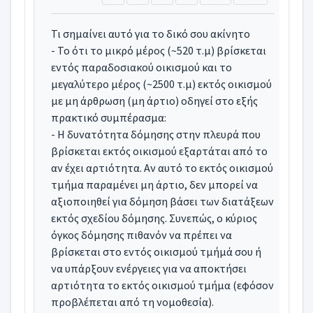
Τι σημαίνει αυτό για το δικό σου ακίνητο
- Το ότι το μικρό μέρος (~520 τ.μ) βρίσκεται
εντός παραδοσιακού οικισμού και το
μεγαλύτερο μέρος (~2500 τ.μ) εκτός οικισμού
με μη άρθρωση (μη άρτιο) οδηγεί στο εξής
πρακτικό συμπέρασμα:
- Η δυνατότητα δόμησης στην πλευρά που
βρίσκεται εκτός οικισμού εξαρτάται από το
αν έχει αρτιότητα. Αν αυτό το εκτός οικισμού
τμήμα παραμένει μη άρτιο, δεν μπορεί να
αξιοποιηθεί για δόμηση βάσει των διατάξεων
εκτός σχεδίου δόμησης. Συνεπώς, ο κύριος
όγκος δόμησης πιθανόν να πρέπει να
βρίσκεται στο εντός οικισμού τμήμά σου ή
να υπάρξουν ενέργειες για να αποκτήσει
αρτιότητα το εκτός οικισμού τμήμα (εφόσον
προβλέπεται από τη νομοθεσία).