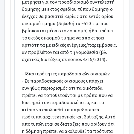
μετρήσει για τον προσδιορισμό συντελεστή
δόμησης με εκτός σχεδίου τύπου δόμηση· ο
έλεγχος θα βασιστεί κυρίως στο εντός ορίου
οικισμού τμήμα (δηλαδή τα ~520 τ.μ. που
βρίσκονται μέσα στον οικισμό) ή θα πρέπει
το εκτός οικισμού τμήμα να αποκτήσει
αρτιότητα με ειδικές ενέργειες/παρεμβάσεις,
αν προβλέπονται από τη νομοθεσία (βλ.
σχετικές διατάξεις σε nomos 4315/2014) .
- Ιδιαιτερότητες παραδοσιακών οικισμών
- Σε παραδοσιακούς οικισμούς υπάρχει
συνήθως περιορισμός ότι τα οικόπεδα
πρέπει να τοποθετούνται με τρόπο που να
διατηρεί τον παραδοσιακό ιστό, και το
κτίριο να ακολουθεί τα παραδοσιακά
πρότυπα αρχιτεκτονικής και διάταξης. Αυτό
αποτυπώνεται σε διατάξεις που ορίζουν ότι
η δόμηση πρέπει να ακολουθεί τα πρότυπα