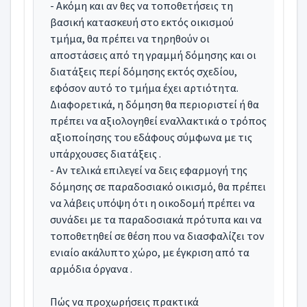
- Ακόμη και αν θες να τοποθετήσεις τη
βασική κατασκευή στο εκτός οικισμού
τμήμα, θα πρέπει να τηρηθούν οι
αποστάσεις από τη γραμμή δόμησης και οι
διατάξεις περί δόμησης εκτός σχεδίου,
εφόσον αυτό το τμήμα έχει αρτιότητα.
Διαφορετικά, η δόμηση θα περιοριστεί ή θα
πρέπει να αξιολογηθεί εναλλακτικά ο τρόπος
αξιοποίησης του εδάφους σύμφωνα με τις
υπάρχουσες διατάξεις .
- Αν τελικά επιλεγεί να δεις εφαρμογή της
δόμησης σε παραδοσιακό οικισμό, θα πρέπει
να λάβεις υπόψη ότι η οικοδομή πρέπει να
συνάδει με τα παραδοσιακά πρότυπα και να
τοποθετηθεί σε θέση που να διασφαλίζει τον
ενιαίο ακάλυπτο χώρο, με έγκριση από τα
αρμόδια όργανα .
Πώς να προχωρήσεις πρακτικά