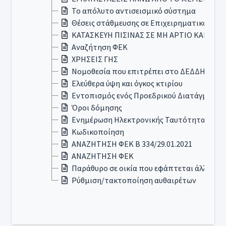
Το απόλυτο αντισεισμικό σύστημα
Θέσεις στάθμευσης σε Επιχειρηματικά Πάρκ
ΚΑΤΑΣΚΕΥΗ ΠΙΣΙΝΑΣ ΣΕ ΜΗ ΑΡΤΙΟ ΚΑΙ Μ
Αναζήτηση ΦΕΚ
ΧΡΗΣΕΙΣ ΓΗΣ
Νομοθεσία που επιτρέπει στο ΔΕΔΔΗΕ να το
Ελεύθερα ύψη και όγκος κτιρίου
Εντοπισμός ενός Προεδρικού Διατάγματος
Όροι δόμησης
Ενημέρωση Ηλεκτρονικής Ταυτότητας Ιδιο
Κωδικοποίηση
ΑΝΑΖΗΤΗΣΗ ΦΕΚ Β 334/29.01.2021
ΑΝΑΖΗΤΗΣΗ ΦΕΚ
Παράθυρο σε οικία που εφάπτεται άλλου ο
Ρύθμιση/τακτοποίηση αυθαιρέτων