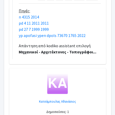
Πηγές:
n 4315 2014
pd 4 11 2011 2011
pd 27 7 1999 1999
yp apofasi ypen dpols 73670 1765 2022
Απάντηση από kodiko assistant επιλογή
Μηχανικοί - Αρχιτέκτονες - Τοπογράφοι...
Κατσάμπουλας Αθανάσιος
Δημοσιεύσεις: 1