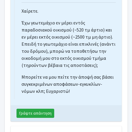
Χαίρετε.
Έχω γεωτεμάχιο εν μέρει εντός
παραδοσιακού οικισμού (~520 τμ άρτιο) και
εν μέρει εκτός οικισμού (~2500 τμ μη άρτιο).
Επειδή το γεωτεμάχιο είναι επικλινές (ανάντι
του δρόμου), μπορώ να τοποθετήσω την
οικοδομή μου στο εκτός οικισμού τμήμα
(τηρούντων βέβαια τις αποστάσεις);
Μπορείτε να μου πείτε την άποψή σας βάσει
συγκεκριμένων αποφάσεων-εγκυκλίων-
νόμων κλπ; Ευχαριστώ!
Γράψτε απάντηση