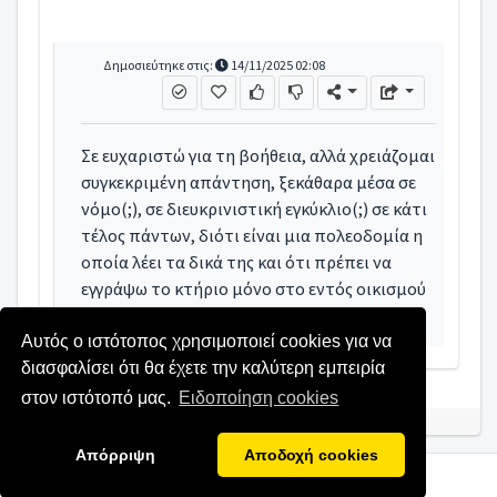
Δημοσιεύτηκε στις:
14/11/2025 02:08
Σε ευχαριστώ για τη βοήθεια, αλλά χρειάζομαι
συγκεκριμένη απάντηση, ξεκάθαρα μέσα σε
νόμο(;), σε διευκρινιστική εγκύκλιο(;) σε κάτι
τέλος πάντων, διότι είναι μια πολεοδομία η
οποία λέει τα δικά της και ότι πρέπει να
εγγράψω το κτήριο μόνο στο εντός οικισμού
τμήμα (αν το εκτός είναι μη άρτιο).
Αυτός ο ιστότοπος χρησιμοποιεί cookies για να
διασφαλίσει ότι θα έχετε την καλύτερη εμπειρία
στον ιστότοπό μας.
Ειδοποίηση cookies
Απόρριψη
Αποδοχή cookies
Copyright © 2022 kodiko.gr
All rights reserved.