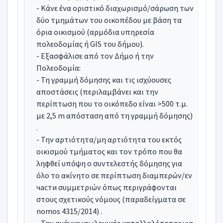
- Κάνε ένα οριστικό διαχωρισμό/σάρωση των
δύο τμημάτων του οικοπέδου με βάση τα
όρια οικισμού (αρμόδια υπηρεσία
πολεοδομίας ή GIS του δήμου).
- Εξασφάλισε από τον Δήμο ή την
Πολεοδομία:
- Τη γραμμή δόμησης και τις ισχύουσες
αποστάσεις (περιλαμβάνει και την
περίπτωση που το οικόπεδο είναι >500 τ.μ.
με 2,5 m απόσταση από τη γραμμή δόμησης)
.
- Την αρτιότητα/μη αρτιότητα του εκτός
οικισμού τμήματος και τον τρόπο που θα
ληφθεί υπόψη ο συντελεστής δόμησης για
όλο το ακίνητο σε περίπτωση διαμπερών/εν
части συμμετριών όπως περιγράφονται
στους σχετικούς νόμους (παραδείγματα σε
nomos 4315/2014) .