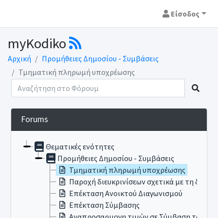
Είσοδος
myKodiko
Αρχική
Προμήθειες Δημοσίου - Συμβάσεις
Τμηματική πληρωμή υποχρέωσης
Forums
Θεματικές ενότητες
Προμήθειες Δημοσίου - Συμβάσεις
Τμηματική πληρωμή υποχρέωσης
Παροχή διευκρινίσεων σχετικά με τη δυνατ
Επέκταση Ανοικτού Διαγωνισμού
Επέκταση Σύμβασης
Αναπροσαρμογη τιμών σε Σύμβαση του Νό