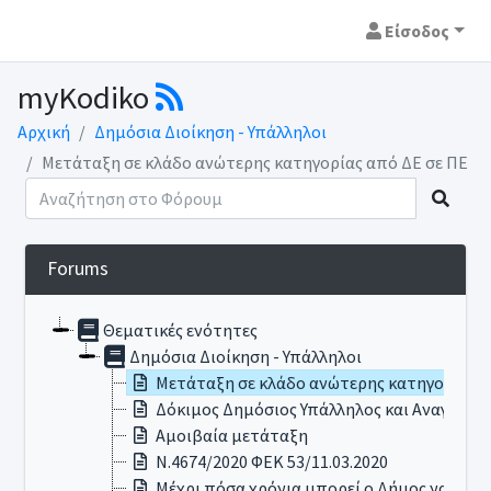
Είσοδος
myKodiko
Αρχική
Δημόσια Διοίκηση - Υπάλληλοι
Μετάταξη σε κλάδο ανώτερης κατηγορίας από ΔΕ σε ΠΕ
Forums
Θεματικές ενότητες
Δημόσια Διοίκηση - Υπάλληλοι
Μετάταξη σε κλάδο ανώτερης κατηγορίας α
Δόκιμος Δημόσιος Υπάλληλος και Αναγνώρι
Αμοιβαία μετάταξη
Ν.4674/2020 ΦΕΚ 53/11.03.2020
Μέχρι πόσα χρόνια μπορεί ο Δήμος να εισπ