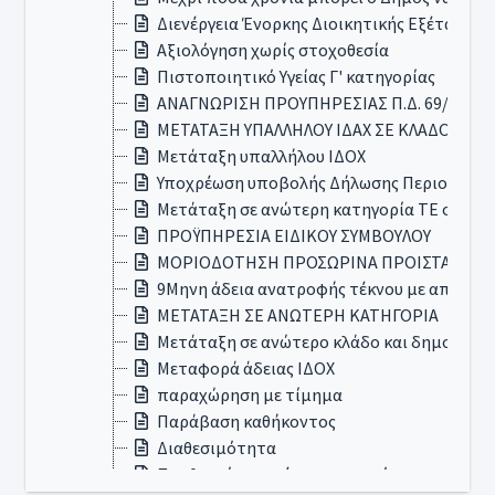
Διενέργεια Ένορκης Διοικητικής Εξέτασης (Ε
Αξιολόγηση χωρίς στοχοθεσία
Πιστοποιητικό Υγείας Γ' κατηγορίας
ΑΝΑΓΝΩΡΙΣΗ ΠΡΟΥΠΗΡΕΣΙΑΣ Π.Δ. 69/2016
ΜΕΤΑΤΑΞΗ ΥΠΑΛΛΗΛΟΥ ΙΔΑΧ ΣΕ ΚΛΑΔΟ ΑΝΩ
Μετάταξη υπαλλήλου ΙΔΟΧ
Υποχρέωση υποβολής Δήλωσης Περιουσιακ
Μετάταξη σε ανώτερη κατηγορία ΤΕ σε ΠΕ 
ΠΡΟΫΠΗΡΕΣΙΑ ΕΙΔΙΚΟΥ ΣΥΜΒΟΥΛΟΥ
ΜΟΡΙΟΔΟΤΗΣΗ ΠΡΟΣΩΡΙΝΑ ΠΡΟΙΣΤΑΜΕΝ
9Μηνη άδεια ανατροφής τέκνου με αποδοχ
ΜΕΤΑΤΑΞΗ ΣΕ ΑΝΩΤΕΡΗ ΚΑΤΗΓΟΡΙΑ
Μετάταξη σε ανώτερο κλάδο και δημοτικές 
Μεταφορά άδειας ΙΔΟΧ
παραχώρηση με τίμημα
Παράβαση καθήκοντος
Διαθεσιμότητα
Προθεσμία ενημέρωσης για τόπο ακρόασης