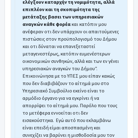
ελέγξουν καταρχήν τη νομιμότητα, αλλά
επιπλέον και τη σκοπιμότητα της
μετάταξης βασει των υπηρεσιακών
αναγκών κάθε φορέα
και κατόπιν μου
ανέφεραν οτι δεν υπάρχουν οι απαιτούμενες
πιστώσεις στον προϋπολογισμό του Δήμου
και οτι δύναται να επανεξεταστεί
μεταγενεστέρως, κατόπιν ευμενέστερων
οικονομικών συνθηκών, αλλά και των εν γένει
υπηρεσιακών αναγκών του Δήμου".
Επικοινώνησα με το ΥΠΕΣ μου είπαν κακώς
που δεν διαβιβάζουν το αίτημά μου στο
Υπηρεσιακό Συμβούλιο εκείνο είναι το
αρμόδιο όργανο για να εγκρίνει ή να
απορρίψει το αίτημά μου. Παρόλο που τους
το μετέφερα εννοείται οτι δεν
εισακούστηκα. Εγώ αυτό που εκλαμβάνω
είναι επειδή είμαι αποσπασμένη και
συνεχίζει να βαρύνει η μισθοδοσία μου τον