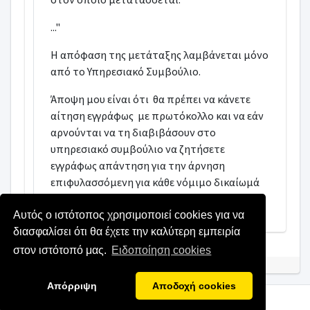
..."
Η απόφαση της μετάταξης λαμβάνεται μόνο
από το Υπηρεσιακό Συμβούλιο.
Άποψη μου είναι ότι θα πρέπει να κάνετε
αίτηση εγγράφως με πρωτόκολλο και να εάν
αρνούνται να τη διαβιβάσουν στο
υπηρεσιακό συμβούλιο να ζητήσετε
εγγράφως απάντηση για την άρνηση
επιφυλασσόμενη για κάθε νόμιμο δικαίωμά
σας .
Αυτός ο ιστότοπος χρησιμοποιεί cookies για να
διασφαλίσει ότι θα έχετε την καλύτερη εμπειρία
στον ιστότοπό μας.
Ειδοποίηση cookies
Απόρριψη
Αποδοχή cookies
Copyright © 2022 kodiko.gr
All rights reserved.