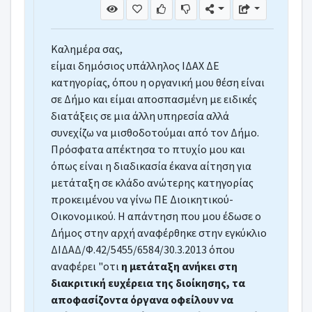
Καλημέρα σας,
είμαι δημόσιος υπάλληλος ΙΔΑΧ ΔΕ
κατηγορίας, όπου η οργανική μου θέση είναι
σε Δήμο και είμαι αποσπασμένη με ειδικές
διατάξεις σε μια άλλη υπηρεσία αλλά
συνεχίζω να μισθοδοτούμαι από τον Δήμο.
Πρόσφατα απέκτησα το πτυχίο μου και
όπως είναι η διαδικασία έκανα αίτηση για
μετάταξη σε κλάδο ανώτερης κατηγορίας
προκειμένου να γίνω ΠΕ Διοικητικού-
Οικονομικού. Η απάντηση που μου έδωσε ο
Δήμος στην αρχή αναφέρθηκε στην εγκύκλιο
ΔΙΔΑΔ/Φ.42/5455/6584/30.3.2013 όπου
αναφέρει "οτι
η μετάταξη ανήκει στη
διακριτική ευχέρεια της διοίκησης, τα
αποφασίζοντα όργανα οφείλουν να