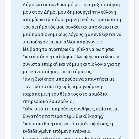
Δήμο και σε συνδυασμό με τη μη αξιοποίηση
μου στον Δήμο, μου δημιουργεί την εύλογη
απορία κατά πόσο η αρνητική αντιμετώπιση
του αιτήματός μου συνδέεται αποκλειστικά
με δημοσιονομικούς λόγους ή αν ενδέχεται να
υπεισέρχονται και άλλοι παράγοντες.
Με βάση τα ανωτέρω θα ήθελα να ρωτήσω:
*κατά πόσο η επίκληση έλλειψης πιστώσεων
συνιστά επαρκή και νόμιμη αιτιολογία για τη
μη ικανοποίηση του αιτήματος,
*αν η διοίκηση μπορούσε να απαντήσει με
τον τρόπο αυτό χωρίς προηγούμενη
παραπομπή του θέματος στο αρμόδιο
Υπηρεσιακό Συμβούλιο,
*εάν, υπό τις παρούσες συνθήκες, υφίσταται
δυνατότητα περαιτέρω διεκδίκησης,
*και ποια θα ήταν, κατά την άποψή σας, η
ενδεδειγμένη επόμενη ενέργεια
(επανυποβολή αίτησης, υποβολή ένστασης ή