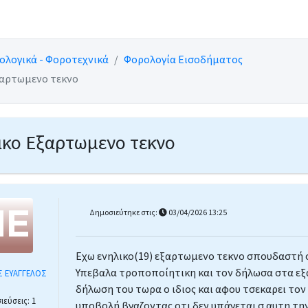
ολογικά - Φοροτεχνικά
Φορολογία Εισοδήματος
ξαρτωμενο τεκνο
ικο Εξαρτωμενο τεκνο
Δημοσιεύτηκε στις:
03/04/2026 13:25
Εχω ενηλικο(19) εξαρτωμενο τεκνο σπουδαστή σ
ό την άσκηση επιχειρηματικής δραστηριότητας
Υπεβαλα τροποποίητικη και τον δήλωσα στα εξ
 ΕΥΑΓΓΕΛΟΣ
δήλωση του τωρα ο ιδιος και αφου τσεκαρει τον
εύσεις: 1
υποβολή βγαζοντας οτι δεν υπάγεται σ αυτη την