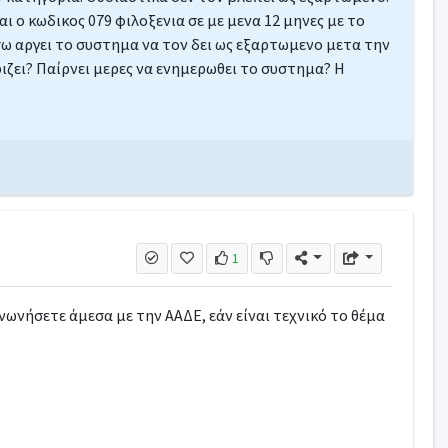
ι ο κωδικος 079 φιλοξενια σε με μενα 12 μηνες με το
ω αργει το συστημα να τον δει ως εξαρτωμενο μετα την
ιζει? Παίρνει μερες να ενημερωθει το συστημα? Η
α
1
ινωνήσετε άμεσα με την ΑΑΔΕ, εάν είναι τεχνικό το θέμα